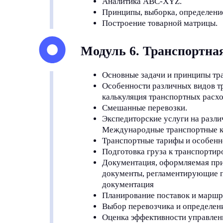
Аналитика ABC-XYZ.
Принципы, выборка, определени
Построение товарной матрицы.
Модуль 6. Транспортна
Основные задачи и принципы тр
Особенности различных видов т
калькуляция транспортных расх
Смешанные перевозки.
Экспедиторские услуги на разли
Международные транспортные 
Транспортные тарифы и особенн
Подготовка груза к транспортир
Документация, оформляемая при
документы, регламентирующие п
документация
Планирование поставок и маршр
Выбор перевозчика и определен
Оценка эффективности управлен