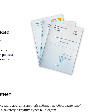
кие
ы
туп к
териалам,
-листам.
инет
лучаете доступ в личный кабинет на образовательной
 в закрытую группу курса в Telegram.