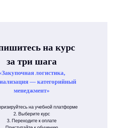
пишитесь на курс
за три шага
«Закупочная логистика,
иализация — категорийный
менеджмент»
оризируйтесь на учебной платформе
2. Выберите курс
3. Переходите к оплате
Приступайте к обучению