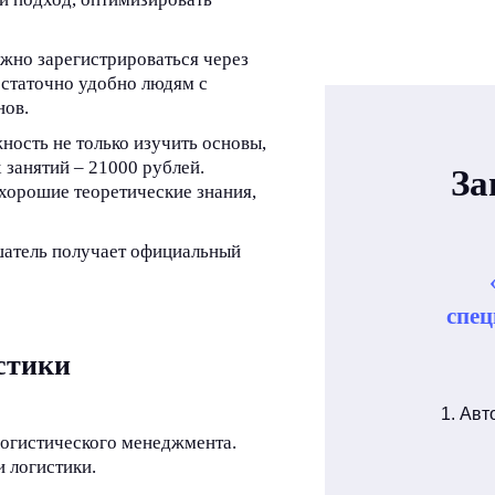
жно зарегистрироваться через
остаточно удобно людям с
нов.
жность не только изучить основы,
 занятий – 21000 рублей.
За
хорошие теоретические знания,
шатель получает официальный
спец
стики
1. Авт
логистического менеджмента.
и логистики.