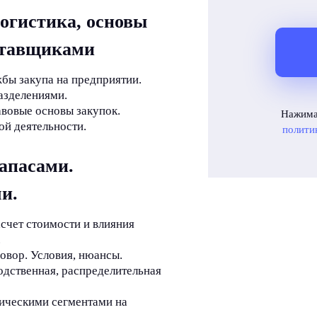
огистика, основы
ставщиками
жбы закупа на предприятии.
азделениями.
вовые основы закупок.
Нажима
ой деятельности.
полити
апасами.
и.
асчет стоимости и влияния
.
овор. Условия, нюансы.
одственная, распределительная
ическими сегментами на