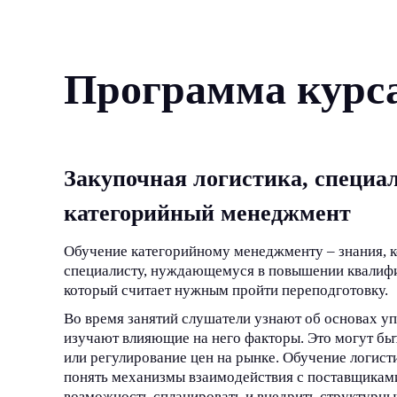
Программа курс
Закупочная логистика, специа
категорийный менеджмент
Обучение категорийному менеджменту – знания, 
специалисту, нуждающемуся в повышении квалифик
который считает нужным пройти переподготовку.
Во время занятий слушатели узнают об основах у
изучают влияющие на него факторы. Это могут бы
или регулирование цен на рынке. Обучение логист
понять механизмы взаимодействия с поставщиками
возможность спланировать и внедрить структурны