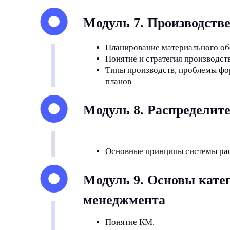
Модуль 7. Производств
Планирование материального об
Понятие и стратегия производст
Типы производств, проблемы ф
планов
Модуль 8. Распределит
Основные принципы системы рас
Модуль 9. Основы кате
менеджмента
Понятие КМ.